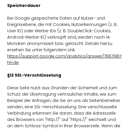
Speicherdauer
Bei Google gespeicherte Daten auf Nutzer- und
Ereignisebene, die mit Cookies, Nutzerkennungen (z. B.
User ID) oder Werbe-IDs (z. B. DoubleClick-Cookies,
Android-Werbe-ID) verknüpft sind, werden nach 14
Monaten anonymisiert bzw. gelöscht. Details hierzu
ersehen Sie unter folgendem Link:
https://support.google.com/analytics/answer/7667196?
hl=de
§12 SSL-Verschlüsselung
Diese Seite nutzt aus Gründen der Sicherheit und zum
Schutz der Übertragung vertraulicher Inhalte, wie zum
Beispiel der Anfragen, die Sie an uns als Seitenbetreiber
senden, eine SSL-Verschlüsselung. Eine verschlüsselte
Verbindung erkennen Sie daran, dass die Adresszeile
des Browsers von "http://" auf "https://" wechselt und
an dem Schloss-Symbol in Ihrer Browserzeile. Wenn die