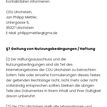
Kontaktdaten informieren:
CDU Ulrichstein,
Jan Philipp Mettler,
Untergasse 5,
35327 Ulrichstein.
E-Mail: philippmettler@gmx.de
§7 Geltung von Nutzungsbedingungen / Haftung
(1) Der Haftungsausschluss und die
Nutzungsbedingungen sind als Teil des
Internetangebotes der CDU Ulrichstein zu betrachten.
Sofern Teile oder einzelne Formulierungen dieses Textes
der geltenden Rechtslage nicht, nicht mehr oder nicht
vollständig entsprechen sollten, bleiben die übrigen
Teile des Dokumentes in ihrem Inhalt und ihrer Gültigkeit
davon unberührt.
(2) Die CDU Ulrichstein stellt alle Informationen und