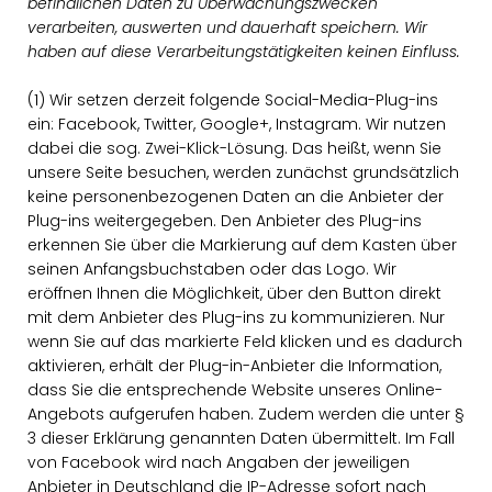
befindlichen Daten zu Überwachungszwecken
verarbeiten, auswerten und dauerhaft speichern. Wir
haben auf diese Verarbeitungstätigkeiten keinen Einfluss.
(1) Wir setzen derzeit folgende Social-Media-Plug-ins
ein: Facebook, Twitter, Google+, Instagram. Wir nutzen
dabei die sog. Zwei-Klick-Lösung. Das heißt, wenn Sie
unsere Seite besuchen, werden zunächst grundsätzlich
keine personenbezogenen Daten an die Anbieter der
Plug-ins weitergegeben. Den Anbieter des Plug-ins
erkennen Sie über die Markierung auf dem Kasten über
seinen Anfangsbuchstaben oder das Logo. Wir
eröffnen Ihnen die Möglichkeit, über den Button direkt
mit dem Anbieter des Plug-ins zu kommunizieren. Nur
wenn Sie auf das markierte Feld klicken und es dadurch
aktivieren, erhält der Plug-in-Anbieter die Information,
dass Sie die entsprechende Website unseres Online-
Angebots aufgerufen haben. Zudem werden die unter §
3 dieser Erklärung genannten Daten übermittelt. Im Fall
von Facebook wird nach Angaben der jeweiligen
Anbieter in Deutschland die IP-Adresse sofort nach