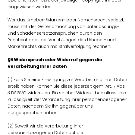
CDU Ulrichstein bzw. der jeweiligen Copyright-Inhaber
hingewiesen werden.
Wer das Urheber-/Marken- oder Namensrecht verletzt,
muss mit der Geltendmachung von Unterlassungs-
und Schadensersatzansprüchen durch den
Rechteinhaber, bei Verletzungen des Urheber- und
Markenrechts auch mit Strafverfolgung rechnen.
§6 Widerspruch oder Widerruf gegen die
Verarbeitung Ihrer Daten
(1) Falls Sie eine Einwilligung zur Verarbeitung Ihrer Daten
erteilt haben, können Sie diese jederzeit gem. Art. 7 Abs.
3 DSGVO widerrufen. Ein solcher Widerruf beeinflusst die
Zulässigkeit der Verarbeitung Ihrer personenbezogenen
Daten, nachdem Sie ihn gegenüber uns
ausgesprochen haben.
(2) Soweit wir die Verarbeitung Ihrer
personenbezogenen Daten auf die