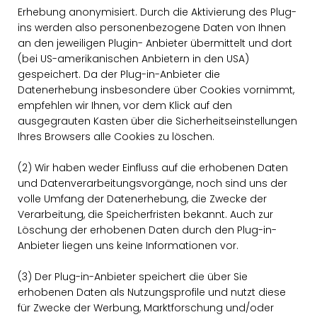
Erhebung anonymisiert. Durch die Aktivierung des Plug-
ins werden also personenbezogene Daten von Ihnen
an den jeweiligen Plugin- Anbieter übermittelt und dort
(bei US-amerikanischen Anbietern in den USA)
gespeichert. Da der Plug-in-Anbieter die
Datenerhebung insbesondere über Cookies vornimmt,
empfehlen wir Ihnen, vor dem Klick auf den
ausgegrauten Kasten über die Sicherheitseinstellungen
Ihres Browsers alle Cookies zu löschen.
(2) Wir haben weder Einfluss auf die erhobenen Daten
und Datenverarbeitungsvorgänge, noch sind uns der
volle Umfang der Datenerhebung, die Zwecke der
Verarbeitung, die Speicherfristen bekannt. Auch zur
Löschung der erhobenen Daten durch den Plug-in-
Anbieter liegen uns keine Informationen vor.
(3) Der Plug-in-Anbieter speichert die über Sie
erhobenen Daten als Nutzungsprofile und nutzt diese
für Zwecke der Werbung, Marktforschung und/oder