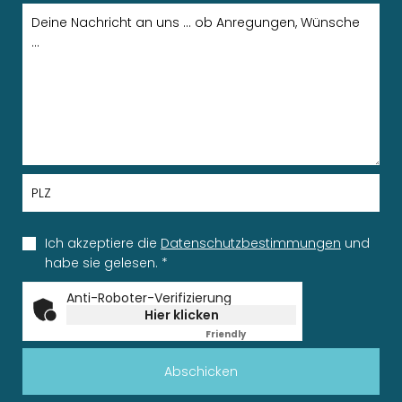
Ich akzeptiere die
Datenschutzbestimmungen
und
habe sie gelesen.
*
Anti-Roboter-Verifizierung
Hier klicken
Friendly
Captcha ⇗
Abschicken