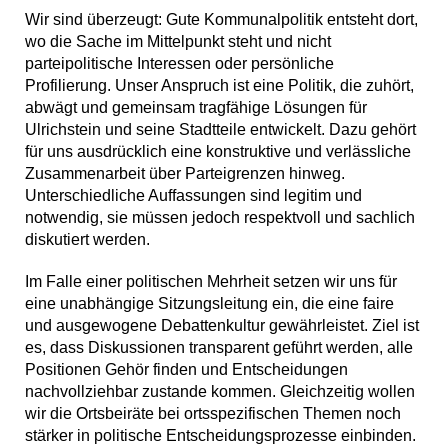
Wir sind überzeugt: Gute Kommunalpolitik entsteht dort,
wo die Sache im Mittelpunkt steht und nicht
parteipolitische Interessen oder persönliche
Profilierung. Unser Anspruch ist eine Politik, die zuhört,
abwägt und gemeinsam tragfähige Lösungen für
Ulrichstein und seine Stadtteile entwickelt. Dazu gehört
für uns ausdrücklich eine konstruktive und verlässliche
Zusammenarbeit über Parteigrenzen hinweg.
Unterschiedliche Auffassungen sind legitim und
notwendig, sie müssen jedoch respektvoll und sachlich
diskutiert werden.
Im Falle einer politischen Mehrheit setzen wir uns für
eine unabhängige Sitzungsleitung ein, die eine faire
und ausgewogene Debattenkultur gewährleistet. Ziel ist
es, dass Diskussionen transparent geführt werden, alle
Positionen Gehör finden und Entscheidungen
nachvollziehbar zustande kommen. Gleichzeitig wollen
wir die Ortsbeiräte bei ortsspezifischen Themen noch
stärker in politische Entscheidungsprozesse einbinden.