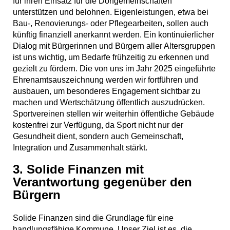
für ihren Einsatz für die Dorfgemeinschaften
unterstützen und belohnen. Eigenleistungen, etwa bei
Bau-, Renovierungs- oder Pflegearbeiten, sollen auch
künftig finanziell anerkannt werden. Ein kontinuierlicher
Dialog mit Bürgerinnen und Bürgern aller Altersgruppen
ist uns wichtig, um Bedarfe frühzeitig zu erkennen und
gezielt zu fördern. Die von uns im Jahr 2025 eingeführte
Ehrenamtsauszeichnung werden wir fortführen und
ausbauen, um besonderes Engagement sichtbar zu
machen und Wertschätzung öffentlich auszudrücken.
Sportvereinen stellen wir weiterhin öffentliche Gebäude
kostenfrei zur Verfügung, da Sport nicht nur der
Gesundheit dient, sondern auch Gemeinschaft,
Integration und Zusammenhalt stärkt.
3. Solide Finanzen mit
Verantwortung gegenüber den
Bürgern
Solide Finanzen sind die Grundlage für eine
handlungsfähige Kommune. Unser Ziel ist es, die