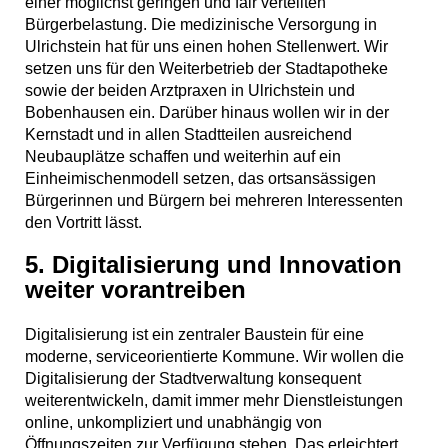
einer möglichst geringen und fair verteilten
Bürgerbelastung. Die medizinische Versorgung in
Ulrichstein hat für uns einen hohen Stellenwert. Wir
setzen uns für den Weiterbetrieb der Stadtapotheke
sowie der beiden Arztpraxen in Ulrichstein und
Bobenhausen ein. Darüber hinaus wollen wir in der
Kernstadt und in allen Stadtteilen ausreichend
Neubauplätze schaffen und weiterhin auf ein
Einheimischenmodell setzen, das ortsansässigen
Bürgerinnen und Bürgern bei mehreren Interessenten
den Vortritt lässt.
5. Digitalisierung und Innovation
weiter vorantreiben
Digitalisierung ist ein zentraler Baustein für eine
moderne, serviceorientierte Kommune. Wir wollen die
Digitalisierung der Stadtverwaltung konsequent
weiterentwickeln, damit immer mehr Dienstleistungen
online, unkompliziert und unabhängig von
Öffnungszeiten zur Verfügung stehen. Das erleichtert